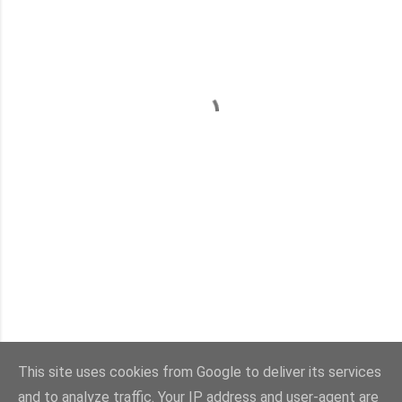
This site uses cookies from Google to deliver its services
and to analyze traffic. Your IP address and user-agent are