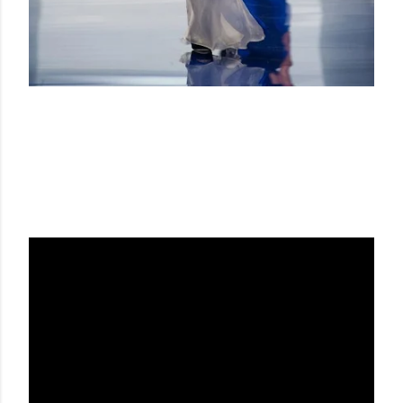
VERA WANG SS 14