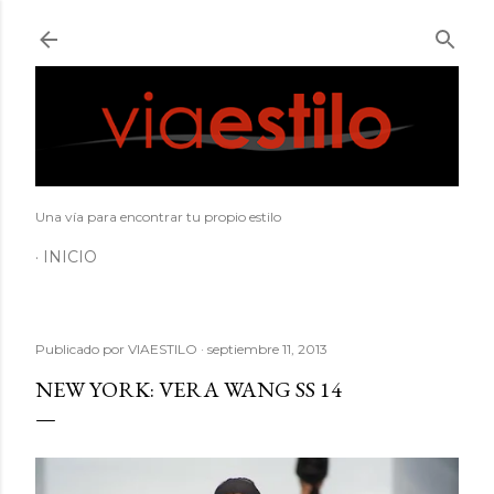
Ir al contenido principal
Una vía para encontrar tu propio estilo
INICIO
Publicado por
VIAESTILO
septiembre 11, 2013
NEW YORK: VERA WANG SS 14