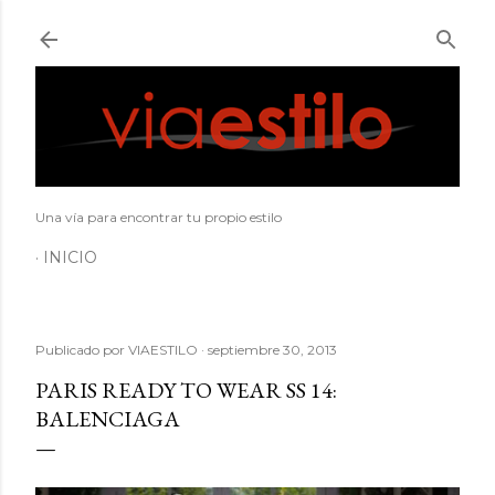
Ir al contenido principal
Una vía para encontrar tu propio estilo
INICIO
Publicado por
VIAESTILO
septiembre 30, 2013
PARIS READY TO WEAR SS 14:
BALENCIAGA