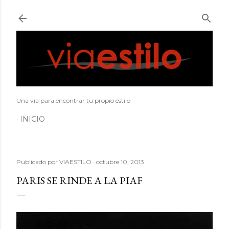
Ir al contenido principal
Una vía para encontrar tu propio estilo
INICIO
Publicado por
VIAESTILO
octubre 10, 2013
PARIS SE RINDE A LA PIAF