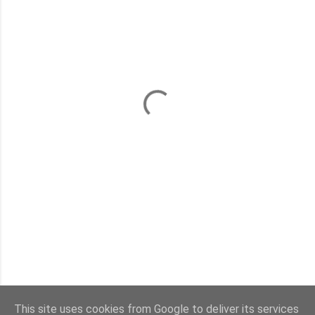
This site uses cookies from Google to deliver its services