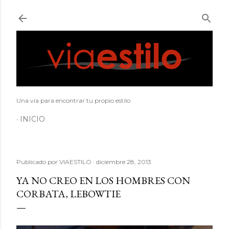
Ir al contenido principal
Una vía para encontrar tu propio estilo
INICIO
Publicado por
VIAESTILO
diciembre 28, 2013
YA NO CREO EN LOS HOMBRES CON
CORBATA, LEBOWTIE