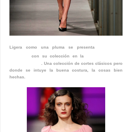
JUSTICIA
Ligera como una pluma se presenta
RUANO
con su colección en la
080 BARCELONA
FASHION WEEK
. Una colección de cortes clásicos pero
donde se intuye la buena costura, la cosas bien
hechas.