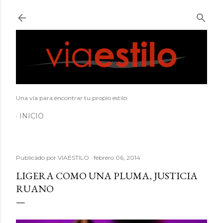
Ir al contenido principal
Una vía para encontrar tu propio estilo
INICIO
Publicado por
VIAESTILO
febrero 06, 2014
LIGERA COMO UNA PLUMA, JUSTICIA
RUANO