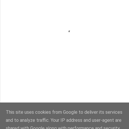
This site uses cookies from Google to deliver its services
and to analyze traffic. Your IP address and user-agent are
Con la tecnología de Blogger
shared with Google along with performance and security