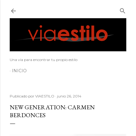
Ir al contenido principal
Una vía para encontrar tu propio estilo
INICIO
Publicado por
VIAESTILO
junio 26, 2014
NEW GENERATION: CARMEN
BERDONCES