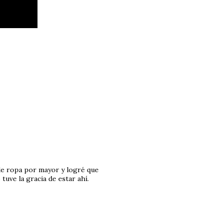
de
ropa por mayor
y logré que
tuve la gracia de estar ahí.