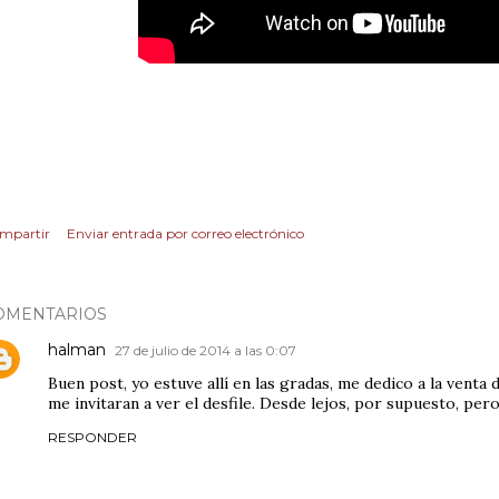
mpartir
Enviar entrada por correo electrónico
OMENTARIOS
halman
27 de julio de 2014 a las 0:07
Buen post, yo estuve allí en las gradas, me dedico a la venta 
me invitaran a ver el desfile. Desde lejos, por supuesto, pero 
RESPONDER