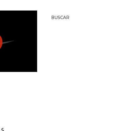
BUSCAR
15