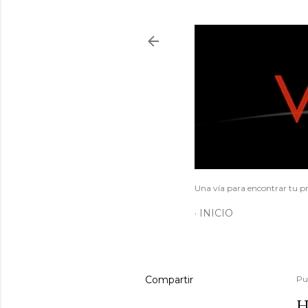
Una vía para encontrar tu pr
INICIO
Compartir
Pu
H