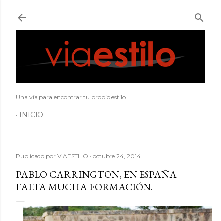
Ir al contenido principal
Una vía para encontrar tu propio estilo
INICIO
Publicado por
VIAESTILO
octubre 24, 2014
PABLO CARRINGTON, EN ESPAÑA
FALTA MUCHA FORMACIÓN.