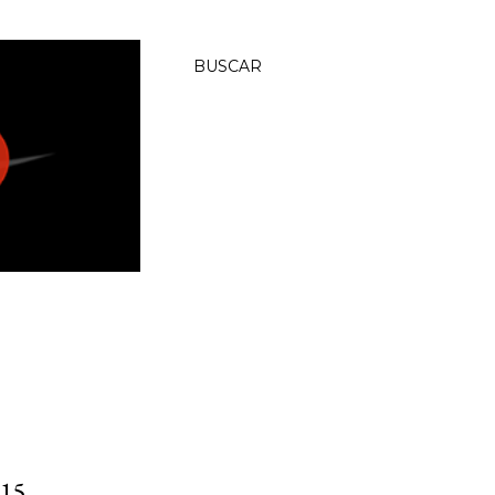
BUSCAR
15