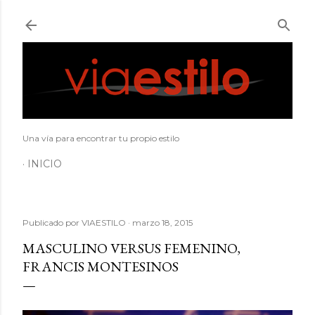
Ir al contenido principal
Una vía para encontrar tu propio estilo
INICIO
Publicado por
VIAESTILO
marzo 18, 2015
MASCULINO VERSUS FEMENINO,
FRANCIS MONTESINOS