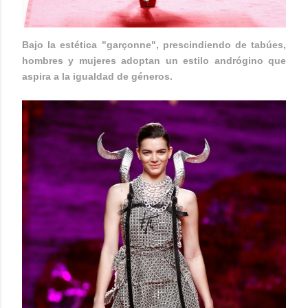
Bajo la estética "garçonne", prescindiendo de tabúes,
hombres y mujeres adoptan un estilo andrógino que
aspira a la igualdad de géneros.