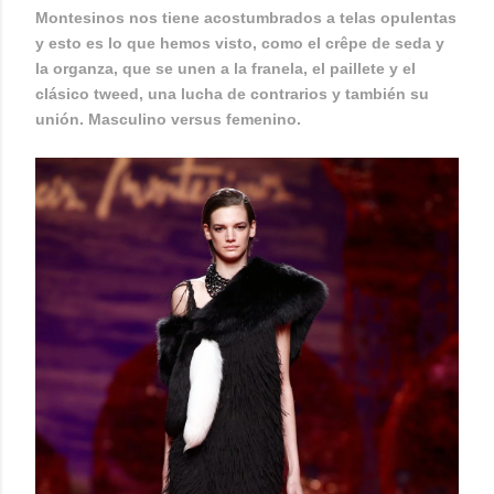
Montesinos nos tiene acostumbrados a telas opulentas
y esto es lo que hemos visto, como el crêpe de seda y
la organza, que se unen a la franela, el paillete y el
clásico tweed, una lucha de contrarios y también su
unión. Masculino versus femenino.