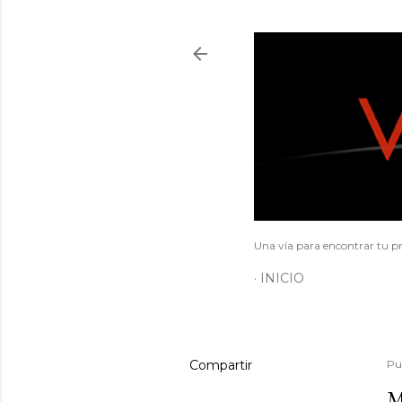
Una vía para encontrar tu pr
INICIO
Compartir
Pu
M