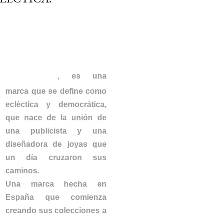
MI MARIA
MORENA
, es una
marca que se define como
ecléctica y democrática,
que nace de la unión de
una publicista y una
diseñadora de joyas que
un día cruzaron sus
caminos.
Una marca hecha en
España que comienza
creando sus colecciones a