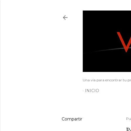
Una vía para encontrar tu pr
INICIO
Compartir
Pu
P