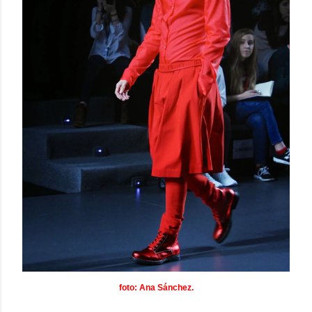
foto: Ana Sánchez.