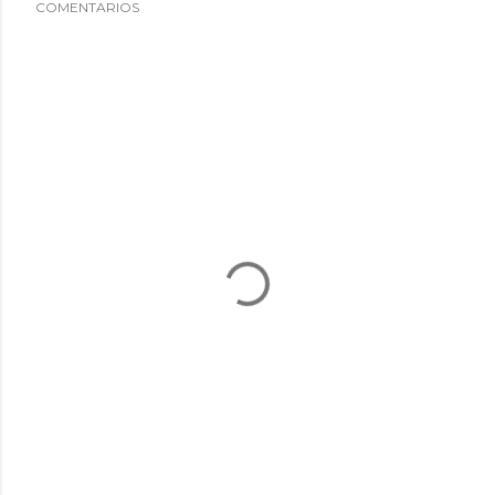
COMENTARIOS