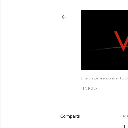
Una vía para encontrar tu pr
INICIO
Compartir
Pu
L