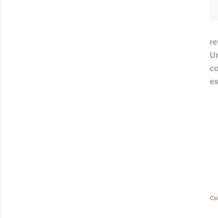
re
U
co
es
Co