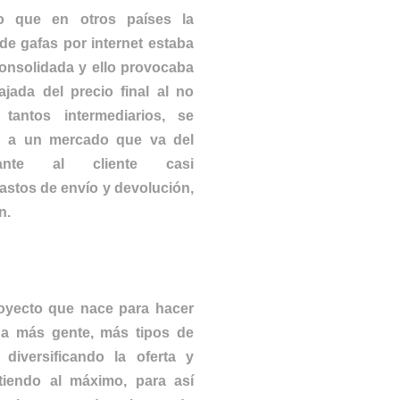
o que en otros países la
de gafas por internet estaba
onsolidada y ello provocaba
jada del precio final al no
 tantos intermediarios, se
n a un mercado que va del
icante al cliente casi
astos de envío y devolución,
n.
oyecto que nace para hacer
r a más gente, más tipos de
 diversificando la oferta y
tiendo al máximo, para así