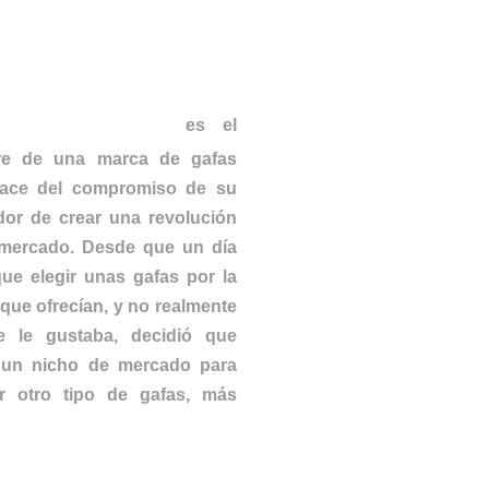
RD WILMORE
es el
e de una marca de gafas
ace del compromiso de su
dor de crear una revolución
 mercado. Desde que un día
ue elegir unas gafas por la
 que ofrecían, y no realmente
e le gustaba, decidió que
 un nicho de mercado para
er otro tipo de gafas, más