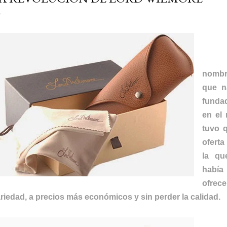
LO
nombr
que n
funda
en el
tuvo q
oferta
la qu
había
ofrec
riedad, a precios más económicos y sin perder la calidad.