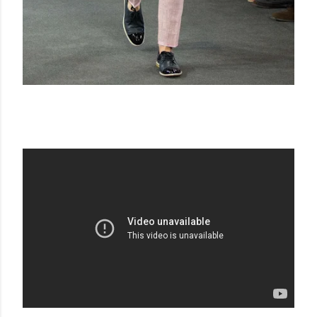
CORNELIANI SS 16