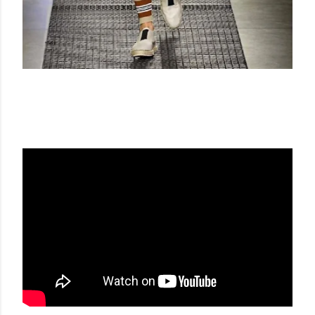
MSGM SS 16