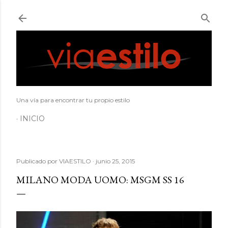
Ir al contenido principal
Una vía para encontrar tu propio estilo
INICIO
Publicado por
VIAESTILO
junio 25, 2015
MILANO MODA UOMO: MSGM SS 16