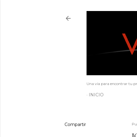
Una vía para encontrar tu pr
INICIO
Compartir
Pu
J