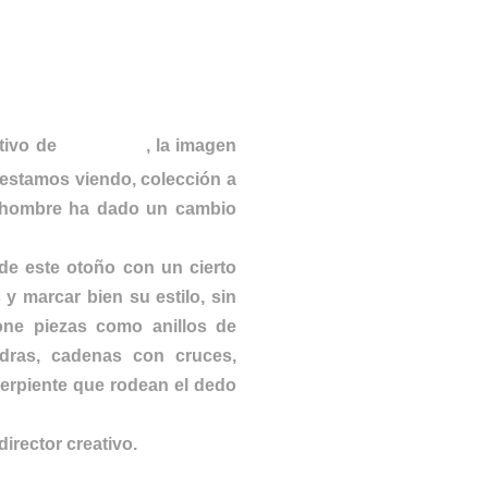
GUCCI
tivo de
, la imagen
 estamos viendo, colección a
a hombre ha dado un cambio
 de este otoño con un cierto
y marcar bien su estilo, sin
one piezas como anillos de
dras, cadenas con cruces,
serpiente que rodean el dedo
irector creativo.