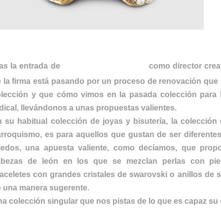
Alessandro Michele
as la entrada de
como director crea
 la firma está pasando por un proceso de renovación que
olección y que cómo vimos en la pasada colección par
dical, llevándonos a unas propuestas valientes.
 su habitual colección de joyas y bisutería, la colección
rroquismo, es para aquellos que gustan de ser diferentes 
iedos, una apuesta valiente, como decíamos, que prop
abezas de león en los que se mezclan perlas con pie
aceletes con grandes cristales de swarovski o anillos de 
 una manera sugerente.
a colección singular que nos pistas de lo que es capaz su d