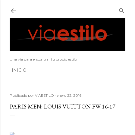
Ir al contenido principal
Una vía para encontrar tu propio estilo
INICIO
Publicado por
VIAESTILO
enero 22, 2016
PARIS MEN: LOUIS VUITTON FW 16-17