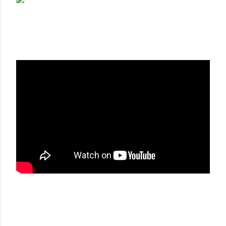
LOUIS VUITTON FW 16-17