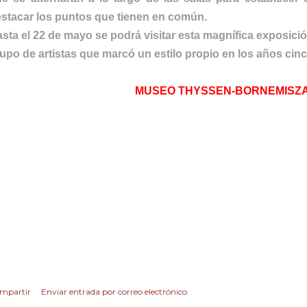
stacar los puntos que tienen en común.
sta el 22 de mayo se podrá visitar esta magnífica exposició
upo de artistas que marcó un estilo propio en los años cin
MUSEO THYSSEN-BORNEMISZ
mpartir
Enviar entrada por correo electrónico