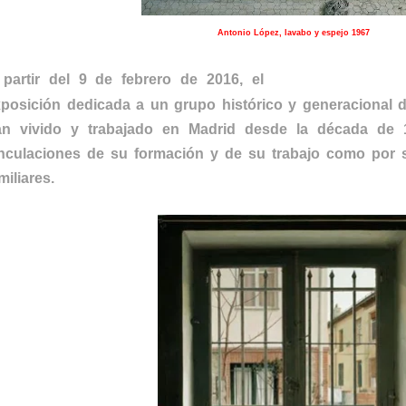
Antonio López, lavabo y espejo 1967
Museo Thyssen-
 partir del 9 de febrero de 2016, el
posición dedicada a un grupo histórico y generacional d
an vivido y trabajado en Madrid desde la década de 1
nculaciones de su formación y de su trabajo como por 
miliares.