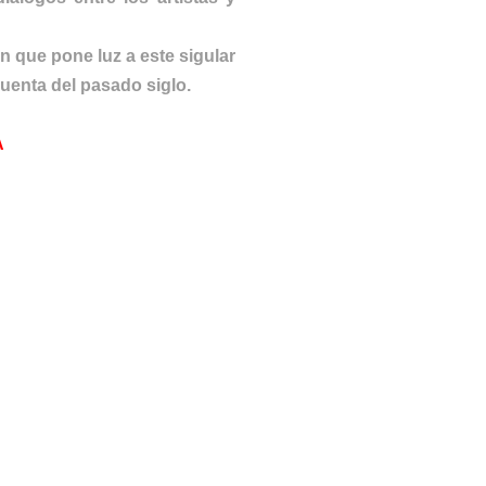
n que pone luz a este sigular
cuenta del pasado siglo.
A