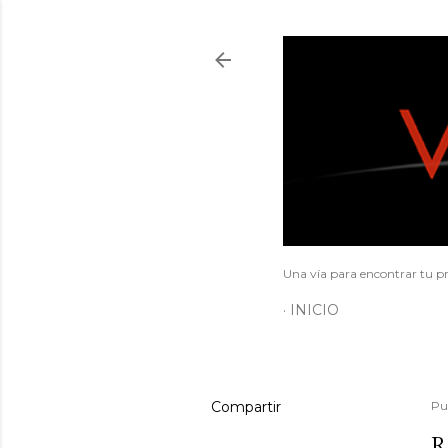
Una vía para encontrar tu pr
INICIO
Compartir
Pu
R