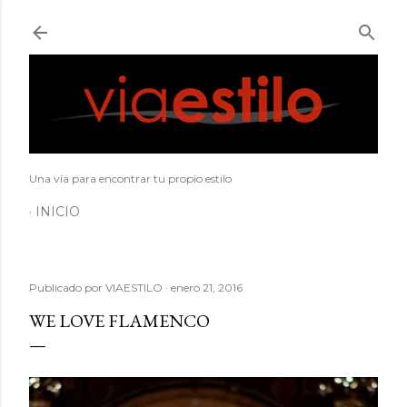
Ir al contenido principal
Una vía para encontrar tu propio estilo
INICIO
Publicado por
VIAESTILO
enero 21, 2016
WE LOVE FLAMENCO