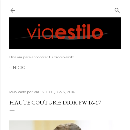
Ir al contenido principal
Una vía para encontrar tu propio estilo
INICIO
Publicado por
VIAESTILO
julio 17, 2016
HAUTE COUTURE: DIOR FW 16-17