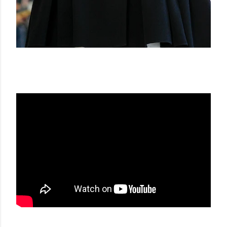
CHRISTIAN DIOR FW 16-17