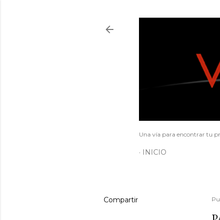
Una vía para encontrar tu pr
INICIO
Compartir
Pu
P