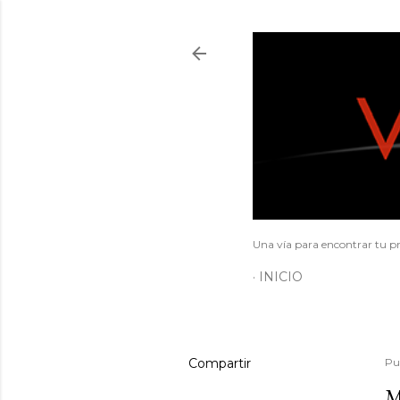
Una vía para encontrar tu pr
INICIO
Compartir
Pu
M