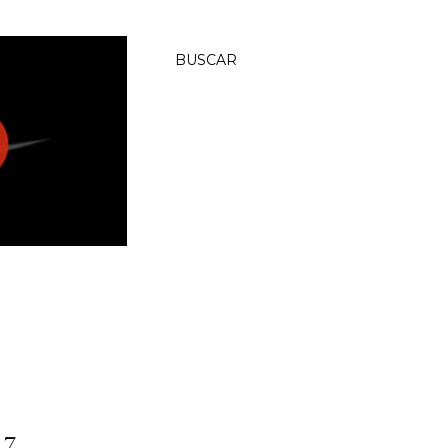
BUSCAR
17