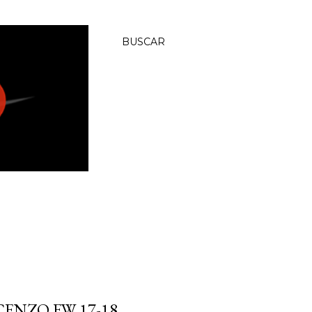
BUSCAR
NZO FW 17-18