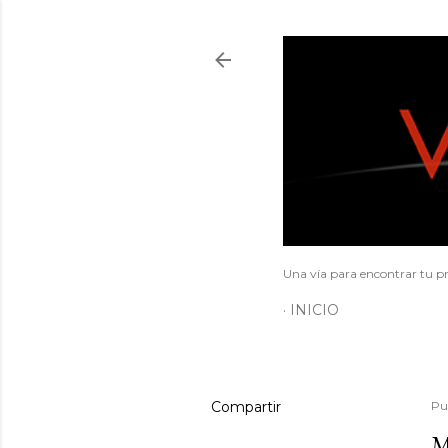
Una vía para encontrar tu pr
INICIO
Compartir
Pu
M