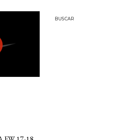
BUSCAR
 FW 17-18