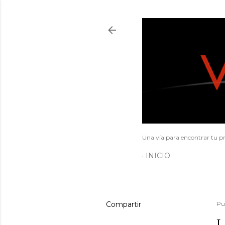
Una vía para encontrar tu pr
INICIO
Compartir
Pu
L