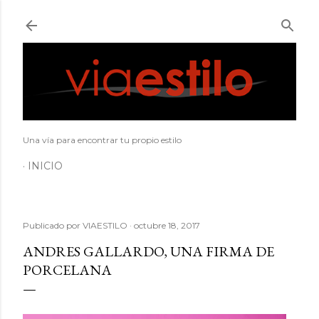
Ir al contenido principal
Una vía para encontrar tu propio estilo
INICIO
Publicado por
VIAESTILO
octubre 18, 2017
ANDRES GALLARDO, UNA FIRMA DE
PORCELANA