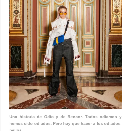
Una historia de Odio y de Rencor. Todos odiamos y
hemos sido odiados. Pero hay que hacer a los odiados,
bellos.