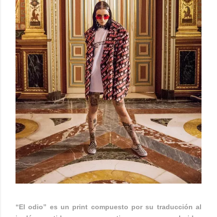
“
El odio
” es un print compuesto por su traducción al