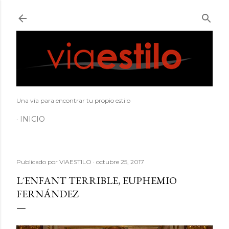
Ir al contenido principal
Una vía para encontrar tu propio estilo
INICIO
Publicado por
VIAESTILO
octubre 25, 2017
L´ENFANT TERRIBLE, EUPHEMIO
FERNÁNDEZ