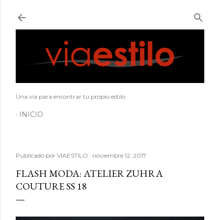
Ir al contenido principal
Una vía para encontrar tu propio estilo
INICIO
Publicado por
VIAESTILO
noviembre 12, 2017
FLASH MODA: ATELIER ZUHRA
COUTURE SS 18