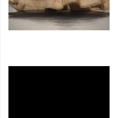
ATELIER ZUHRA SS 18