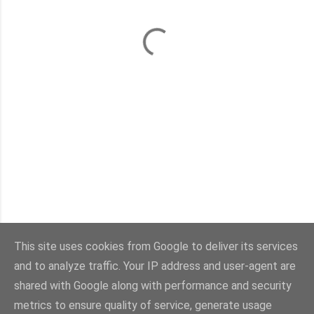
This site uses cookies from Google to deliver its services
and to analyze traffic. Your IP address and user-agent are
Con la tecnología de Blogger
shared with Google along with performance and security
metrics to ensure quality of service, generate usage
Imágenes del tema:
sebastian-julian