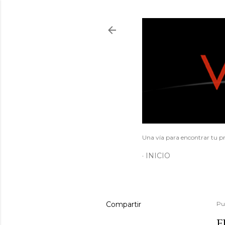
Una vía para encontrar tu pr
INICIO
Compartir
Pu
F