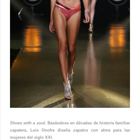
Shoes with a soul.
Basándose en décadas de historia familiar
zapatera, Luis Onofre diseña zapatos con alma para las
mujeres del siglo XXI.