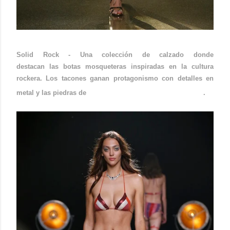
Solid Rock - Una colección de calzado donde
destacan las botas mosqueteras inspiradas en la cultura
rockera. Los tacones ganan protagonismo con detalles en
Swarovski Black Diamond
metal y las piedras de
.