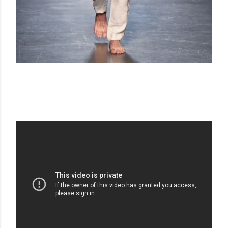
SARTORIAL MONK SS19