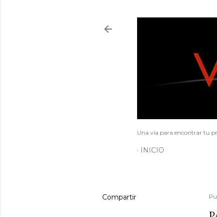
Una vía para encontrar tu pr
INICIO
Compartir
Pu
P