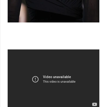
TOM FORD SS19