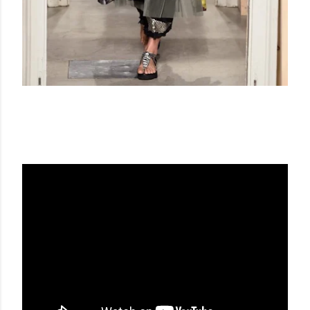
ANTONIO MARRAS SS19