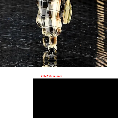
© IMAXtree.com