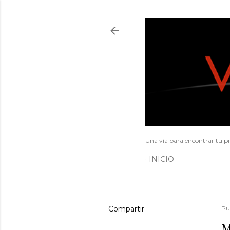
Una vía para encontrar tu pr
INICIO
Compartir
Pu
M