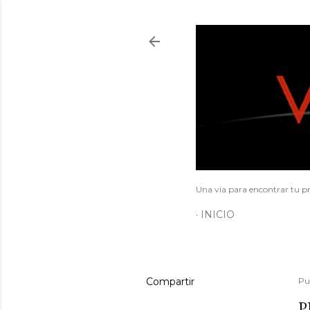
Una vía para encontrar tu pr
INICIO
Compartir
Pu
P