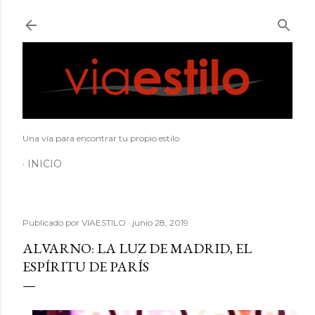
Ir al contenido principal
Una vía para encontrar tu propio estilo
INICIO
Publicado por
VIAESTILO
junio 28, 2019
ALVARNO: LA LUZ DE MADRID, EL
ESPÍRITU DE PARÍS