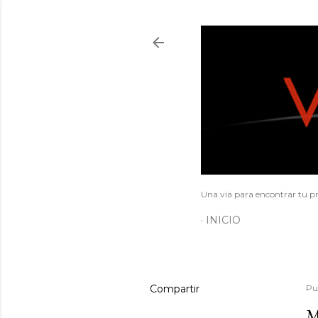
Una vía para encontrar tu pr
INICIO
Compartir
Pu
M