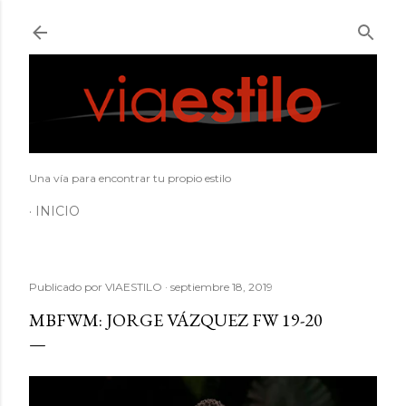
Ir al contenido principal
Una vía para encontrar tu propio estilo
INICIO
Publicado por
VIAESTILO
septiembre 18, 2019
MBFWM: JORGE VÁZQUEZ FW 19-20