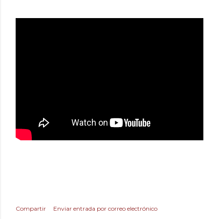
Compartir
Enviar entrada por correo electrónico