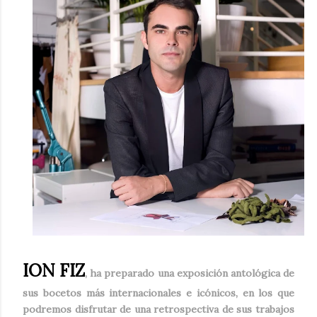
ION FIZ
, ha preparado una exposición antológica de
sus bocetos más internacionales e icónicos, en los que
podremos disfrutar de una retrospectiva de sus trabajos