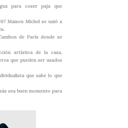
igua para coser paja que
997 Maison Michel se unió a
es.
 Cambon de París donde se
ión artística de la casa,
eros que pueden ser usados
ividualista que sabe lo que
uizás sea buen momento para