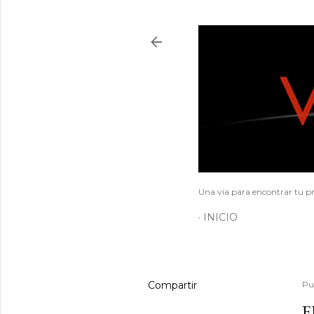
Una vía para encontrar tu pr
INICIO
Compartir
Pu
E