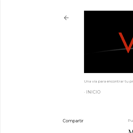
Una vía para encontrar tu pr
INICIO
Compartir
Pu
M