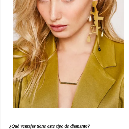
¿
Qu
é
ventajas tiene este tipo de diamante?