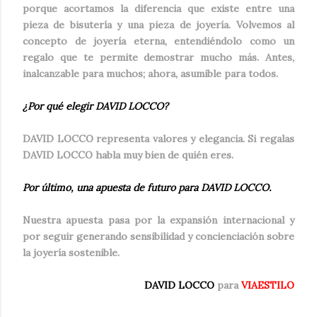
porque acortamos la diferencia que existe entre una
pieza de bisutería y una pieza de joyería. Volvemos al
concepto de joyería eterna, entendiéndolo como un
regalo que te permite demostrar mucho más. Antes,
inalcanzable para muchos; ahora, asumible para todos.
¿Por qu
é
elegir DAVID LOCCO?
DAVID LOCCO representa valores y elegancia. Si regalas
DAVID LOCCO habla muy bien de quién eres.
Por último, una apuesta de futuro para DAVID LOCCO.
Nuestra apuesta pasa por la expansión internacional y
por seguir generando sensibilidad y concienciación sobre
la joyería sostenible.
DAVID LOCCO
para
VIAESTILO