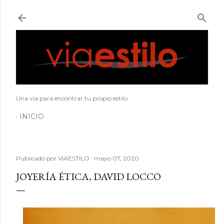
Ir al contenido principal
Una vía para encontrar tu propio estilo
INICIO
Publicado por
VIAESTILO
mayo 07, 2020
JOYERÍA ÉTICA, DAVID LOCCO