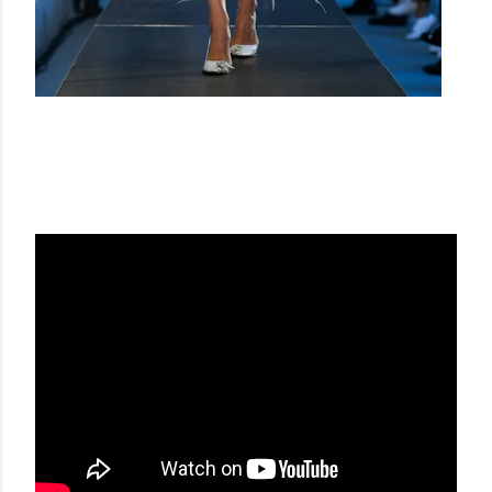
Nº 21 SS21