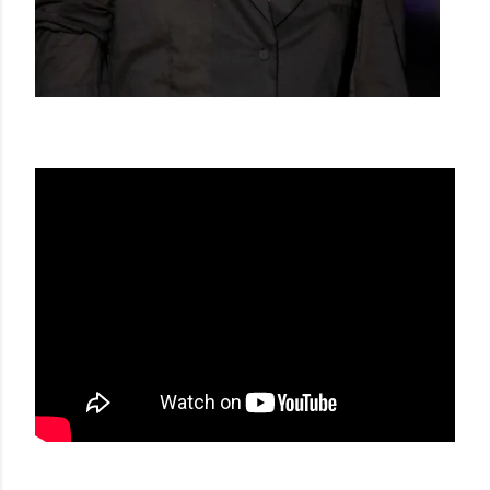
MAISON MESA SS21