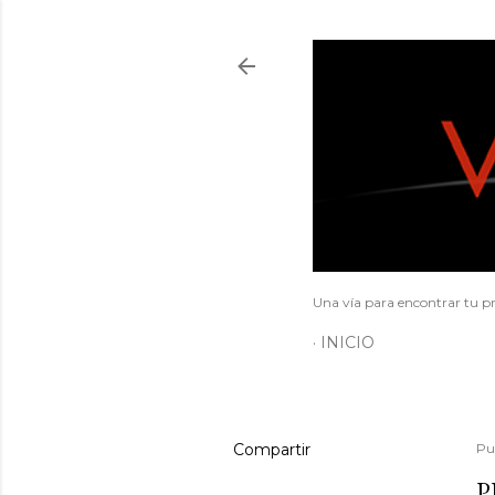
Una vía para encontrar tu pr
INICIO
Compartir
Pu
P