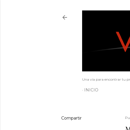
Una vía para encontrar tu pr
INICIO
Compartir
Pu
M