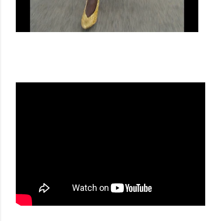
BALMAIN FW 21-22