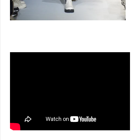
DAWEI STUDIO AW 21