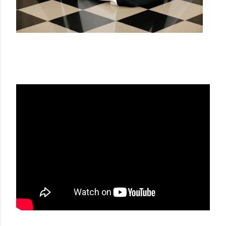
CAROLINA HERRERA SS22